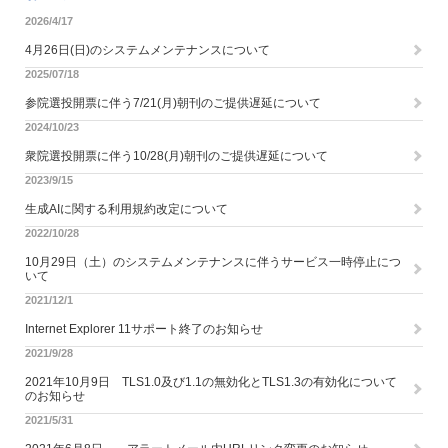
2026/4/17
4月26日(日)のシステムメンテナンスについて
2025/07/18
参院選投開票に伴う7/21(月)朝刊のご提供遅延について
2024/10/23
衆院選投開票に伴う10/28(月)朝刊のご提供遅延について
2023/9/15
生成AIに関する利用規約改定について
2022/10/28
10月29日（土）のシステムメンテナンスに伴うサービス一時停止につ
いて
2021/12/1
Internet Explorer 11サポート終了のお知らせ
2021/9/28
2021年10月9日 TLS1.0及び1.1の無効化とTLS1.3の有効化について
のお知らせ
2021/5/31