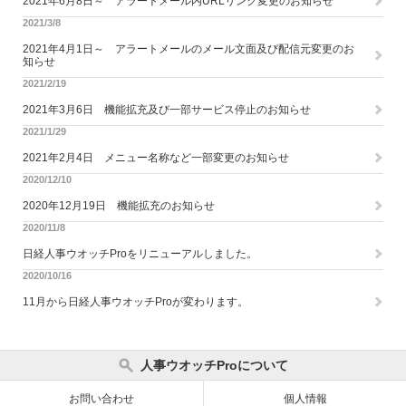
2021年6月8日～ アラートメール内URLリンク変更のお知らせ
2021/3/8
2021年4月1日～ アラートメールのメール文面及び配信元変更のお
知らせ
2021/2/19
2021年3月6日 機能拡充及び一部サービス停止のお知らせ
2021/1/29
2021年2月4日 メニュー名称など一部変更のお知らせ
2020/12/10
2020年12月19日 機能拡充のお知らせ
2020/11/8
日経人事ウオッチProをリニューアルしました。
2020/10/16
11月から日経人事ウオッチProが変わります。
人事ウオッチProについて
お問い合わせ
個人情報